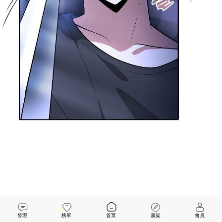
發現
榜單
首页
書架
會員